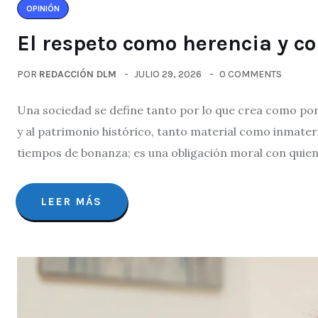
OPINIÓN
El respeto como herencia y c
POR
REDACCIÓN DLM
JULIO 29, 2026
0 COMMENTS
Una sociedad se define tanto por lo que crea como por 
y al patrimonio histórico, tanto material como inmateri
tiempos de bonanza; es una obligación moral con quie
LEER MÁS