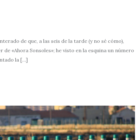
terado de que, a las seis de la tarde (y no sé cómo),
r de «Ahora Sonsoles»; he visto en la esquina un número
ntado la […]