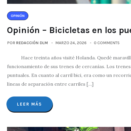
OPINIÓN
Opinión – Bicicletas en los pu
POR
REDACCIÓN DLM
MARZO 24, 2026
0 COMMENTS
Hace treinta años visité Holanda. Quedé maravillada 
funcionamiento de sus trenes de cercanías. Los trene
puntuales. En cuanto al carril bici, era como un recorri
líneas de separación entre carriles […]
LEER MÁS