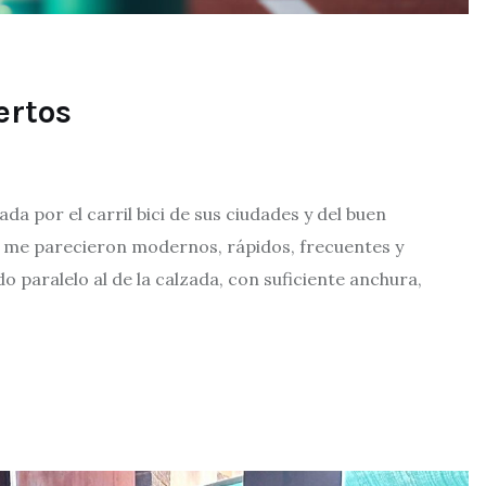
ertos
por el carril bici de sus ciudades y del buen
s me parecieron modernos, rápidos, frecuentes y
do paralelo al de la calzada, con suficiente anchura,