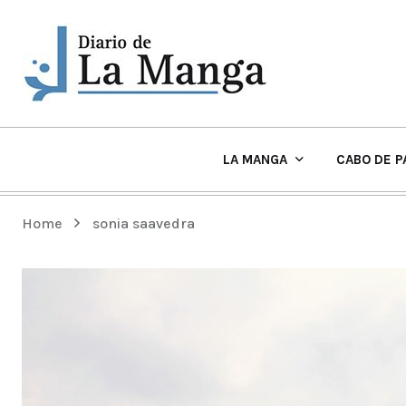
LA MANGA
CABO DE P
EL TIEMPO Y PLAYAS EN LA MANGA
Home
sonia saavedra