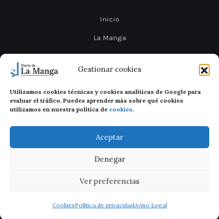
Inicio
La Manga
Cabo de Palos
Gestionar cookies
Mar Menor
Utilizamos cookies técnicas y cookies analíticas de Google para
Cartagena
evaluar el tráfico. Puedes aprender más sobre qué cookies
utilizamos en nuestra política de
cookies
.
San Javier
Aceptar
Denegar
Ver preferencias
Diario de La Manga 2026
Legal
Privacidad
Cookies
Cookies
Política de privacidad
Aviso Legal