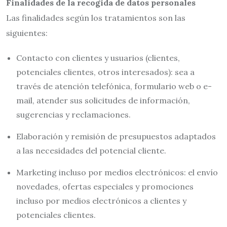
Finalidades de la recogida de datos personales
Las finalidades según los tratamientos son las
siguientes:
Contacto con clientes y usuarios (clientes,
potenciales clientes, otros interesados): sea a
través de atención telefónica, formulario web o e-
mail, atender sus solicitudes de información,
sugerencias y reclamaciones.
Elaboración y remisión de presupuestos adaptados
a las necesidades del potencial cliente.
Marketing incluso por medios electrónicos: el envío
novedades, ofertas especiales y promociones
incluso por medios electrónicos a clientes y
potenciales clientes.