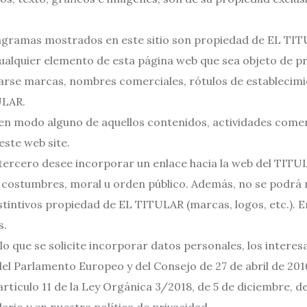
anagramas mostrados en este sitio son propiedad de EL T
 cualquier elemento de esta página web que sea objeto de pr
izarse marcas, nombres comerciales, rótulos de establecim
ULAR.
en modo alguno de aquellos contenidos, actividades comerc
este web site.
n tercero desee incorporar un enlace hacia la web del TIT
nas costumbres, moral u orden público. Además, no se podr
distintivos propiedad de EL TITULAR (marcas, logos, etc.).
s.
lo que se solicite incorporar datos personales, los inter
el Parlamento Europeo y del Consejo de 27 de abril de 2016 
artículo 11 de la Ley Orgánica 3/2018, de 5 de diciembre, 