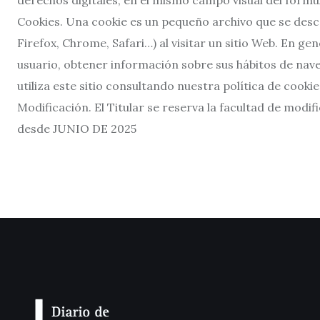
derechos digitales, en el mismo campo visual del formul
Cookies. Una cookie es un pequeño archivo que se desca
Firefox, Chrome, Safari…) al visitar un sitio Web. En 
usuario, obtener información sobre sus hábitos de nav
utiliza este sitio consultando nuestra política de cookie
Modificación. El Titular se reserva la facultad de modi
desde JUNIO DE 2025