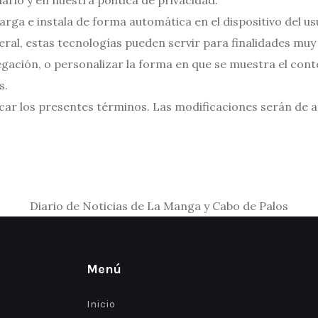
ario y en nuestra política de privacidad.
rga e instala de forma automática en el dispositivo del us
general, estas tecnologías pueden servir para finalidades m
egación, o personalizar la forma en que se muestra el cont
s.
ficar los presentes términos. Las modificaciones serán de 
Diario de Noticias de La Manga y Cabo de Palos
Menú
Inicio