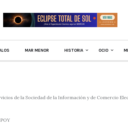
ALOS
MAR MENOR
HISTORIA
OCIO
M
vicios de la Sociedad de la Información y de Comercio Elec
MPOY