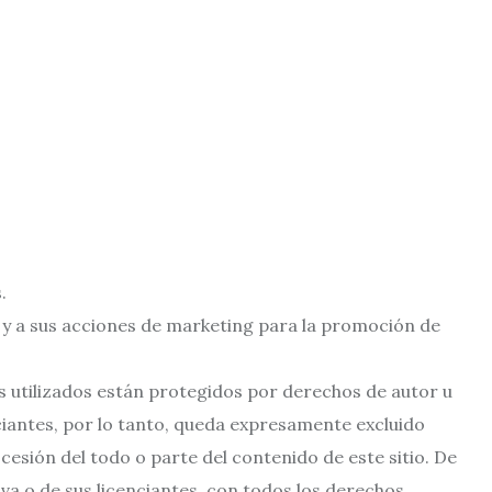
.
R y a sus acciones de marketing para la promoción de
s utilizados están protegidos por derechos de autor u
iantes, por lo tanto, queda expresamente excluido
esión del todo o parte del contenido de este sitio. De
iva o de sus licenciantes, con todos los derechos