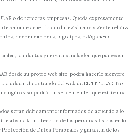
ITULAR o de terceras empresas. Queda expresamente
otección de acuerdo con la legislación vigente relativa
ientos, denominaciones, logotipos, eslóganes o
iales, productos y servicios incluidos que pudiesen
ULAR desde su propio web site, podrá hacerlo siempre
á reproducir el contenido del web de EL TITULAR. No
 En ningún caso podrá darse a entender que existe una
esados serán debidamente informados de acuerdo a lo
relativo a la protección de las personas físicas en lo
de Protección de Datos Personales y garantía de los