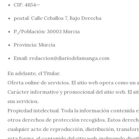
CIF: 4854—
postal: Calle Ceballos 7, Bajo Derecha
P./Población: 30003 Murcia
Provincia: Murcia
Email: redaccion@diariodelamanga.com
En adelante, el Titular.
Oferta online de servicios. El sitio web opera como un s
Carácter informativo y promocional del sitio web. El s
sus servicios.
Propiedad intelectual. Toda la información contenida e
otros derechos de protección recogidos. Estos derech
cualquier acto de reproducción, distribución, transfor
esta forma, el contenido del sitio web, incluyendo dise