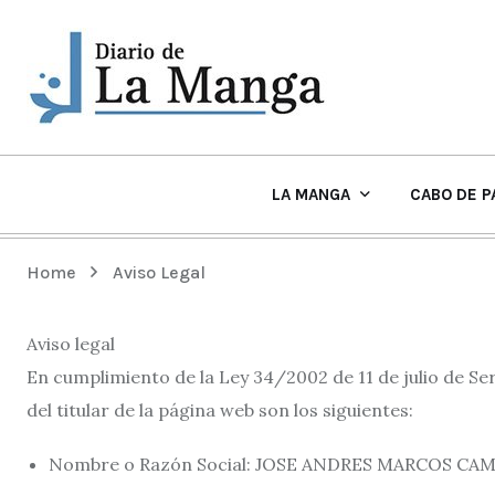
LA MANGA
CABO DE P
EL TIEMPO Y PLAYAS EN LA MANGA
Home
Aviso Legal
Aviso legal
En cumplimiento de la Ley 34/2002 de 11 de julio de Ser
del titular de la página web son los siguientes:
Nombre o Razón Social: JOSE ANDRES MARCOS CA