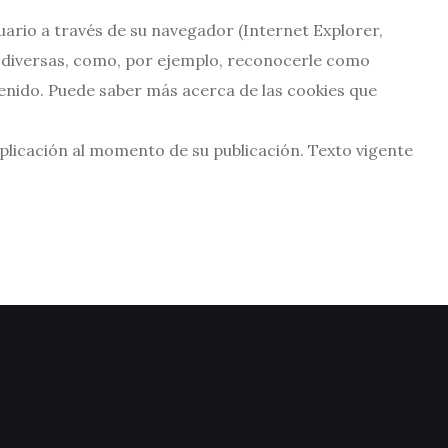
uario a través de su navegador (Internet Explorer,
uy diversas, como, por ejemplo, reconocerle como
enido. Puede saber más acerca de las cookies que
aplicación al momento de su publicación. Texto vigente