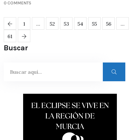
0 COMMENTS
1
…
52
53
54
55
56
…
61
Buscar