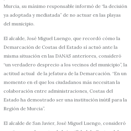
Murcia, su máximo responsable informó de “la decisión
ya adoptada y mediatada” de no actuar en las playas
del municipio.
El alcalde, José Miguel Luengo, que recordó cómo la
Demarcación de Costas del Estado sí actuó ante la
misma situación en las DANAS anteriores, consideró
“un verdadero desprecio a los vecinos del municipio”, la
actitud actual de la jefatura de la Demarcación. “En un
momento en el que los ciudadanos más necesitan la
colaboración entre administraciones, Costas del
Estado ha demostrado ser una institución inútil para la
Región de Murcia”.
El alcalde de San Javier, José Miguel Luengo, consideró