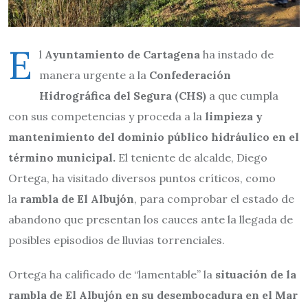
E
l
Ayuntamiento de Cartagena
ha instado de
manera urgente a la
Confederación
Hidrográfica del Segura (CHS)
a que cumpla
con sus competencias y proceda a la
limpieza y
mantenimiento del dominio público hidráulico en el
término municipal.
El teniente de alcalde, Diego
Ortega, ha visitado diversos puntos críticos, como
la
rambla de El Albujón
, para comprobar el estado de
abandono que presentan los cauces ante la llegada de
posibles episodios de lluvias torrenciales.
Ortega ha calificado de “lamentable” la
situación de la
rambla de El Albujón en su desembocadura en el Mar