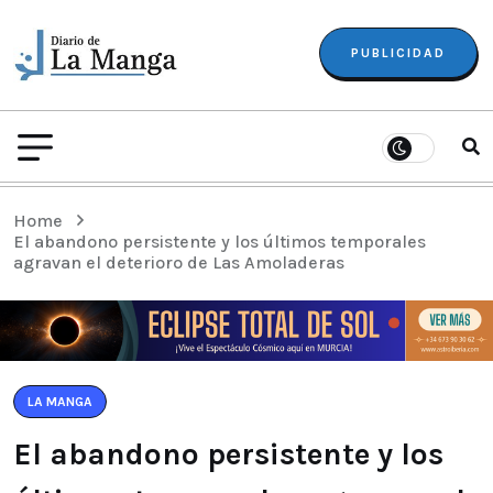
PUBLICIDAD
Home
El abandono persistente y los últimos temporales
agravan el deterioro de Las Amoladeras
LA MANGA
El abandono persistente y los