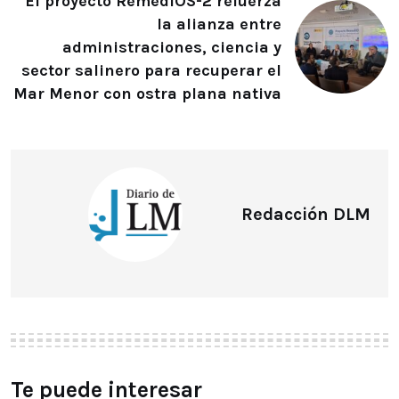
El proyecto RemediOS-2 refuerza
la alianza entre
administraciones, ciencia y
sector salinero para recuperar el
Mar Menor con ostra plana nativa
Redacción DLM
Te puede interesar