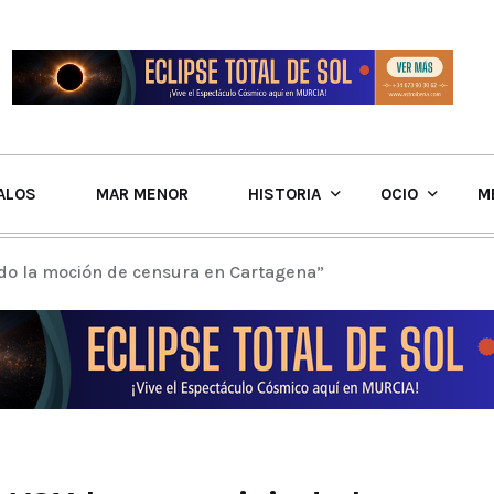
ALOS
MAR MENOR
HISTORIA
OCIO
M
iado la moción de censura en Cartagena”