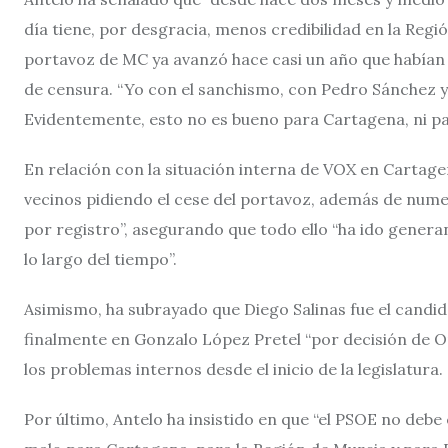
día tiene, por desgracia, menos credibilidad en la Reg
portavoz de MC ya avanzó hace casi un año que habían
de censura. “Yo con el sanchismo, con Pedro Sánchez y c
Evidentemente, esto no es bueno para Cartagena, ni par
En relación con la situación interna de VOX en Cartag
vecinos pidiendo el cese del portavoz, además de nume
por registro”, asegurando que todo ello “ha ido generan
lo largo del tiempo”.
Asimismo, ha subrayado que Diego Salinas fue el candi
finalmente en Gonzalo López Pretel “por decisión de Org
los problemas internos desde el inicio de la legislatura.
Por último, Antelo ha insistido en que “el PSOE no deb