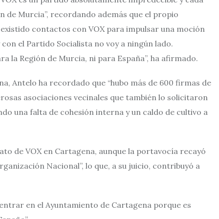
ión de Murcia”, recordando además que el propio
 existido contactos con VOX para impulsar una moción
on el Partido Socialista no voy a ningún lado.
a la Región de Murcia, ni para España”, ha afirmado.
ena, Antelo ha recordado que “hubo más de 600 firmas de
rosas asociaciones vecinales que también lo solicitaron
do una falta de cohesión interna y un caldo de cultivo a
dato de VOX en Cartagena, aunque la portavocía recayó
anización Nacional”, lo que, a su juicio, contribuyó a
e entrar en el Ayuntamiento de Cartagena porque es