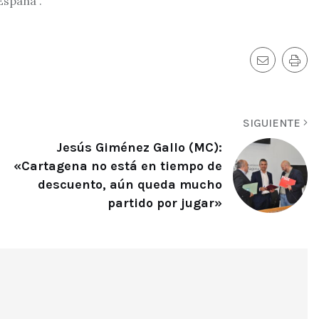
España”.
SIGUIENTE
Jesús Giménez Gallo (MC):
«Cartagena no está en tiempo de
descuento, aún queda mucho
partido por jugar»