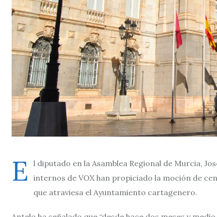
E
l diputado en la Asamblea Regional de Murcia, Jos
internos de VOX han propiciado la moción de cens
que atraviesa el Ayuntamiento cartagenero.
Antelo ha señalado que “desde hace dos meses y medio