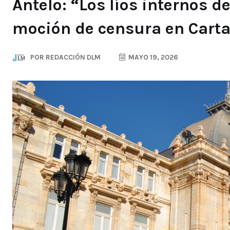
Antelo: “Los líos internos d
moción de censura en Cart
POR
REDACCIÓN DLM
MAYO 19, 2026