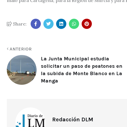
malo para Cartagena, para la Región de Murcia y para 
Share:
ANTERIOR
La Junta Municipal estudia
solicitar un paso de peatones en
la subida de Monte Blanco en La
Manga
Redacción DLM