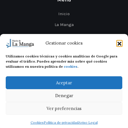
Inicio
La Manga
Cabo de Palos
Gestionar cookies
Mar Menor
Utilizamos cookies técnicas y cookies analíticas de Google para
Cartagena
evaluar el tráfico. Puedes aprender más sobre qué cookies
utilizamos en nuestra política de
cookies
.
San Javier
Aceptar
Denegar
Ver preferencias
Diario de La Manga 2026
Legal
Privacidad
Cookies
Cookies
Política de privacidad
Aviso Legal