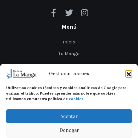
Menú
Inicio
La Manga
Cabo de Palos
Gestionar cookies
Mar Menor
Utilizamos cookies técnicas y cookies analíticas de Google para
Cartagena
evaluar el tráfico. Puedes aprender más sobre qué cookies
utilizamos en nuestra política de
cookies
.
San Javier
Aceptar
Denegar