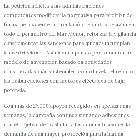
La petición solicita a las administraciones
competentes modificar la normativa para prohibir de
forma permanente la circulación de motos de agua en
todo el perímetro del Mar Menor, reforzar la vigilancia
e incrementar las sanciones para quienes incumplan
las restricciones. Asimismo, apuesta por fomentar un
modelo de navegación basado en actividades
consideradas más sostenibles, como la vela, el remo o
las embarcaciones con motores eléctricos de baja
potencia.
Con más de 27.000 apoyos recogidos en apenas unas
semanas, la campaña continúa sumando adhesiones
con el objetivo de trasladar a las administraciones la
demanda de una mayor protección para la laguna