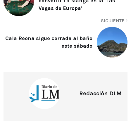
convertir La Manga en la ‘Las
Vegas de Europa’
SIGUIENTE
Cala Reona sigue cerrada al baño
este sábado
Redacción DLM