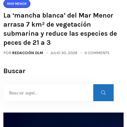
MAR MENOR
La ‘mancha blanca’ del Mar Menor
arrasa 7 km² de vegetación
submarina y reduce las especies de
peces de 21 a 3
POR
REDACCIÓN DLM
JULIO 30, 2026
0 COMMENTS
Buscar