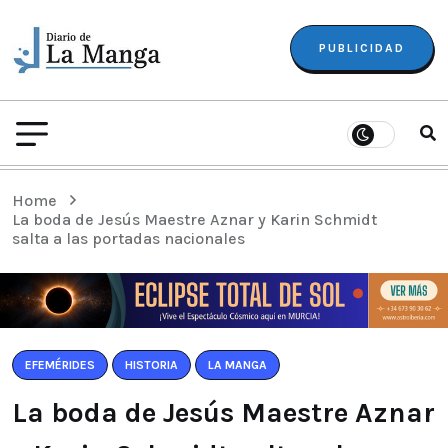
PUBLICIDAD
Home
La boda de Jesús Maestre Aznar y Karin Schmidt
salta a las portadas nacionales
EFEMÉRIDES
HISTORIA
LA MANGA
La boda de Jesús Maestre Aznar