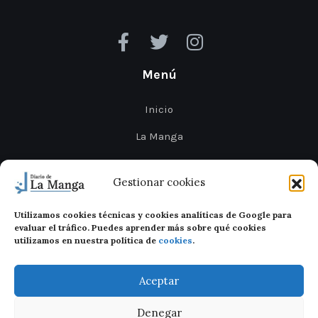
Menú
Inicio
La Manga
Cabo de Palos
Gestionar cookies
Mar Menor
Utilizamos cookies técnicas y cookies analíticas de Google para
Cartagena
evaluar el tráfico. Puedes aprender más sobre qué cookies
utilizamos en nuestra política de
cookies
.
San Javier
Aceptar
Denegar