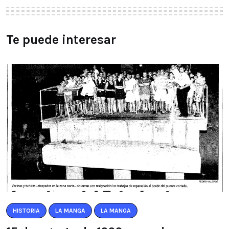
Te puede interesar
HISTORIA
LA MANGA
LA MANGA