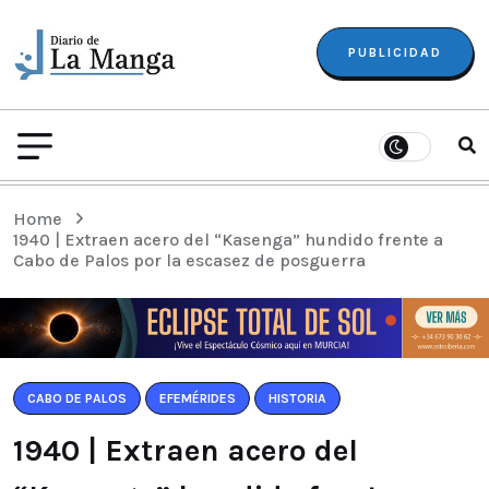
PUBLICIDAD
Home
1940 | Extraen acero del “Kasenga” hundido frente a
Cabo de Palos por la escasez de posguerra
CABO DE PALOS
EFEMÉRIDES
HISTORIA
1940 | Extraen acero del