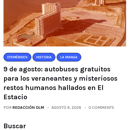
EFEMÉRIDES
HISTORIA
LA MANGA
9 de agosto: autobuses gratuitos
para los veraneantes y misteriosos
restos humanos hallados en El
Estacio
POR
REDACCIÓN DLM
AGOSTO 9, 2026
0 COMMENTS
Buscar