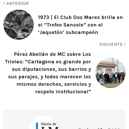
ANTERIOR
1973 | El Club Dos Mares brilla en
el “Trofeo Sansole” con el
‘Jaquetón’ subcampeón
SIGUIENTE
Pérez Abellán de MC sobre Los
Triolas: “Cartagena es grande por
sus diputaciones, sus barrios y
sus parajes, y todos merecen los
mismos derechos, servicios y
respeto institucional”