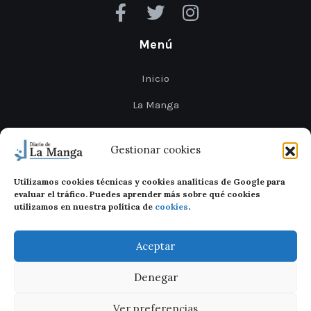
Menú
Inicio
La Manga
Cabo de Palos
Gestionar cookies
Mar Menor
Utilizamos cookies técnicas y cookies analíticas de Google para
Cartagena
evaluar el tráfico. Puedes aprender más sobre qué cookies
utilizamos en nuestra política de
cookies
.
San Javier
Aceptar
Denegar
Ver preferencias