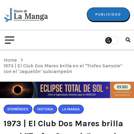
PUBLICIDAD
Home
1973 | El Club Dos Mares brilla en el “Trofeo Sansole”
con el ‘Jaquetón’ subcampeón
EFEMÉRIDES
HISTORIA
LA MANGA
1973 | El Club Dos Mares brilla