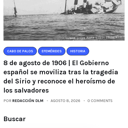
CABO DE PALOS
EFEMÉRIDES
HISTORIA
8 de agosto de 1906 | El Gobierno
español se moviliza tras la tragedia
del Sirio y reconoce el heroísmo de
los salvadores
POR
REDACCIÓN DLM
AGOSTO 8, 2026
0 COMMENTS
Buscar