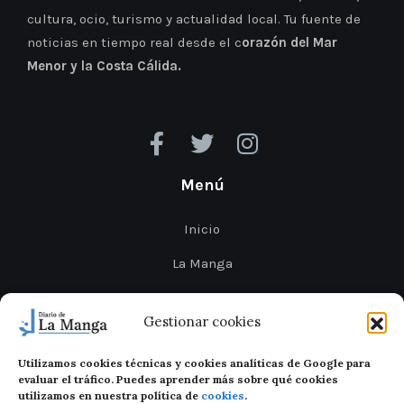
cultura, ocio, turismo y actualidad local. Tu fuente de
noticias en tiempo real desde el c
orazón del Mar
Menor y la Costa Cálida.
Menú
Inicio
La Manga
Cabo de Palos
Gestionar cookies
Mar Menor
Utilizamos cookies técnicas y cookies analíticas de Google para
Cartagena
evaluar el tráfico. Puedes aprender más sobre qué cookies
utilizamos en nuestra política de
cookies
.
San Javier