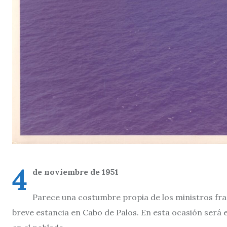
4
de noviembre de 1951
Parece una costumbre propia de los ministros franq
breve estancia en Cabo de Palos. En esta ocasión será 