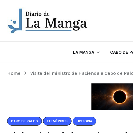
LA MANGA
CABO DE P
EL TIEMPO Y PLAYAS EN LA MANGA
Home
Visita del ministro de Hacienda a Cabo de Palo
CABO DE PALOS
EFEMÉRIDES
HISTORIA