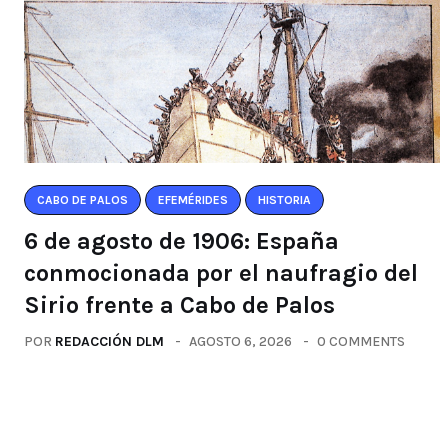
CABO DE PALOS
EFEMÉRIDES
HISTORIA
6 de agosto de 1906: España
conmocionada por el naufragio del
Sirio frente a Cabo de Palos
POR
REDACCIÓN DLM
AGOSTO 6, 2026
0 COMMENTS