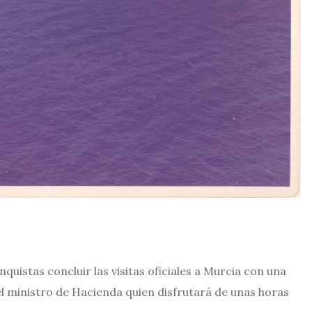
uistas concluir las visitas oficiales a Murcia con una
el ministro de Hacienda quien disfrutará de unas horas