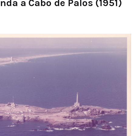
enda a Cabo de Palos (1951)