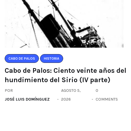
CABO DE PALOS
HISTORIA
Cabo de Palos: Ciento veinte años del
hundimiento del Sirio (IV parte)
POR
AGOSTO 5,
0
JOSÉ LUIS DOMÍNGUEZ
2026
COMMENTS