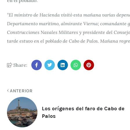
en el poblado.
“El ministro de Hacienda visitó esta mañana varias depen
Departamento marítimo, almirante Vierna; comandante gen
Construcciones Navales Militares y presidente del Consejo
tarde estuvo en el poblado de Cabo de Palos. Mañana regr
Share:
ANTERIOR
Los orígenes del faro de Cabo de
Palos