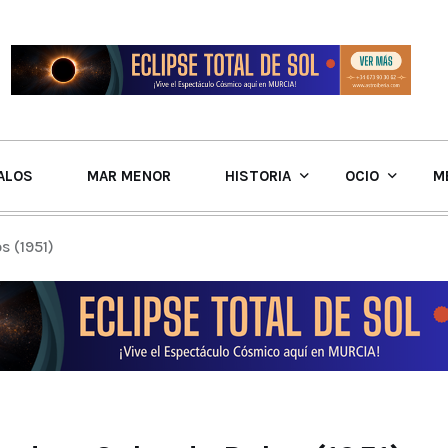
ALOS
MAR MENOR
HISTORIA
OCIO
M
s (1951)