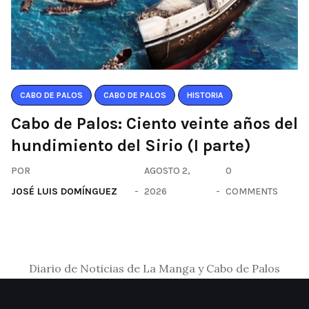
CABO DE PALOS
CABO DE PALOS
HISTORIA
Cabo de Palos: Ciento veinte años del
hundimiento del Sirio (I parte)
POR
AGOSTO 2,
0
JOSÉ LUIS DOMÍNGUEZ
2026
COMMENTS
Diario de Noticias de La Manga y Cabo de Palos