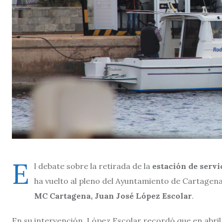
E
l debate sobre la retirada de la
estación de servi
ha vuelto al pleno del Ayuntamiento de Cartagen
MC Cartagena, Juan José López Escolar
.
En su intervención, López Escolar recordó que en abril