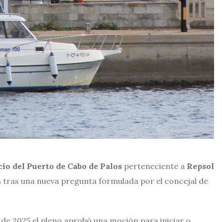
cio del Puerto de Cabo de Palos
perteneciente a
Repsol
a tras una nueva pregunta formulada por el concejal de
 de 2025 el pleno aprobó una moción para iniciar o