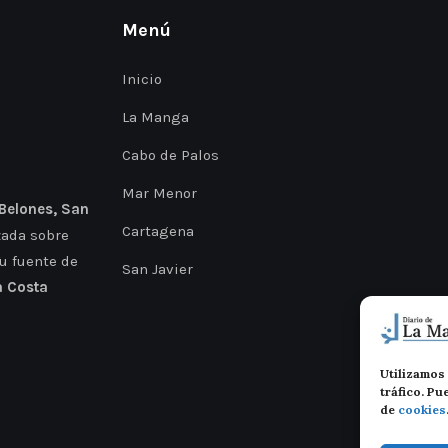
Menú
Inicio
La Manga
Cabo de Palos
Mar Menor
 Belones, San
Cartagena
zada sobre
Tu fuente de
San Javier
a Costa
Utilizamos 
tráfico. P
de
cookies