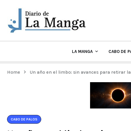
LA MANGA
CABO DE P
EL TIEMPO Y PLAYAS EN LA MANGA
Home
Un año en el limbo: sin avances para retirar l
CABO DE PALOS