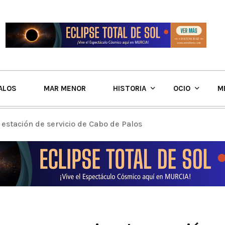
ALOS
MAR MENOR
HISTORIA
OCIO
M
a estación de servicio de Cabo de Palos