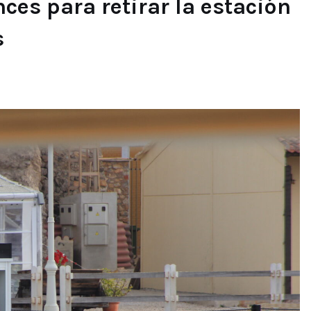
ces para retirar la estación
s