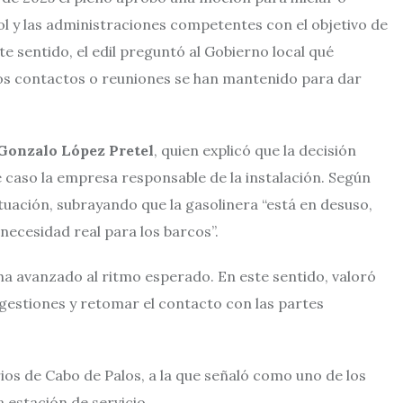
l y las administraciones competentes con el objetivo de
e sentido, el edil preguntó al Gobierno local qué
tos contactos o reuniones se han mantenido para dar
 Gonzalo López Pretel
, quien explicó que la decisión
e caso la empresa responsable de la instalación. Según
ituación, subrayando que la gasolinera “está en desuso,
ecesidad real para los barcos”.
ha avanzado al ritmo esperado. En este sentido, valoró
gestiones y retomar el contacto con las partes
os de Cabo de Palos, a la que señaló como uno de los
 estación de servicio.