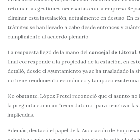
retomar las gestiones necesarias con la empresa Repso
eliminar esta instalación, actualmente en desuso. En est
trámites se han llevado a cabo desde entonces y cuán
cumplimiento al acuerdo plenario.
La respuesta llegó de la mano del
concejal de Litoral,
final corresponde a la propiedad de la estación, en est
detalló, desde el Ayuntamiento ya se ha trasladado la s
no tiene rendimiento económico y tampoco existe una n
No obstante, López Pretel reconoció que el asunto no 
la pregunta como un “recordatorio” para reactivar las 
implicadas.
Además, destacó el papel de la Asociación de Empresari
colectivos más interesados en impulsar la retirada de la