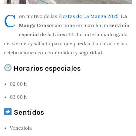
C
on motivo de las
Fiestas de La Manga 2025
,
La
Manga Consorcio
pone en marcha un
servicio
especial de la Línea 44
durante la madrugada
del viernes y sábado para que puedas disfrutar de las
celebraciones con comodidad y seguridad.
Horarios especiales
02:00 h
03:00 h
Sentidos
Veneziola