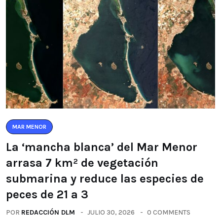
MAR MENOR
La ‘mancha blanca’ del Mar Menor
arrasa 7 km² de vegetación
submarina y reduce las especies de
peces de 21 a 3
POR
REDACCIÓN DLM
JULIO 30, 2026
0 COMMENTS