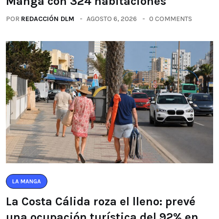
Manga con 324 habitaciones
POR
REDACCIÓN DLM
AGOSTO 6, 2026
0 COMMENTS
LA MANGA
La Costa Cálida roza el lleno: prevé
una ocupación turística del 92% en