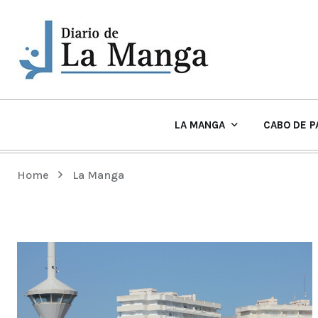
LA MANGA
CABO DE P
EL TIEMPO Y PLAYAS EN LA MANGA
Home
La Manga