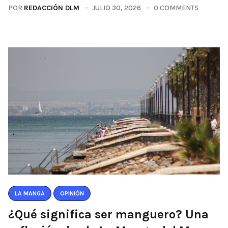
POR
REDACCIÓN DLM
JULIO 30, 2026
0 COMMENTS
LA MANGA
OPINIÓN
¿Qué significa ser manguero? Una