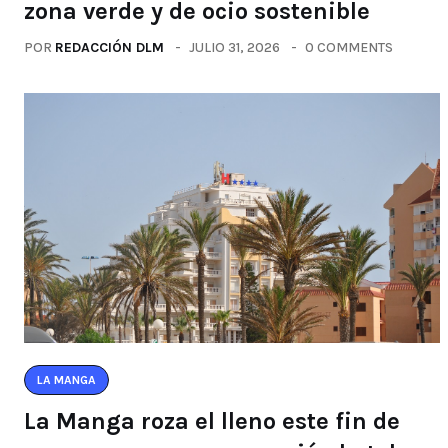
zona verde y de ocio sostenible
POR
REDACCIÓN DLM
JULIO 31, 2026
0 COMMENTS
LA MANGA
La Manga roza el lleno este fin de