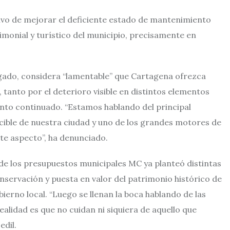
ivo de mejorar el deficiente estado de mantenimiento
monial y turístico del municipio, precisamente en
egado, considera “lamentable” que Cartagena ofrezca
anto por el deterioro visible en distintos elementos
nto continuado. “Estamos hablando del principal
cible de nuestra ciudad y uno de los grandes motores de
te aspecto”, ha denunciado.
de los presupuestos municipales MC ya planteó distintas
servación y puesta en valor del patrimonio histórico de
ierno local. “Luego se llenan la boca hablando de las
realidad es que no cuidan ni siquiera de aquello que
edil.