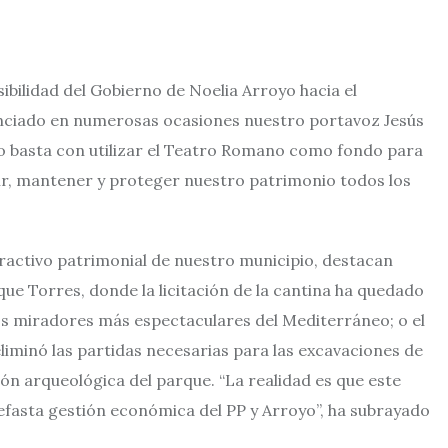
sibilidad del Gobierno de Noelia Arroyo hacia el
unciado en numerosas ocasiones nuestro portavoz Jesús
o basta con utilizar el Teatro Romano como fondo para
ir, mantener y proteger nuestro patrimonio todos los
tractivo patrimonial de nuestro municipio, destacan
e Torres, donde la licitación de la cantina ha quedado
os miradores más espectaculares del Mediterráneo; o el
liminó las partidas necesarias para las excavaciones de
ón arqueológica del parque. “La realidad es que este
nefasta gestión económica del PP y Arroyo”, ha subrayado