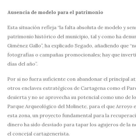
Ausencia de modelo para el patrimonio
Esta situación refleja “la falta absoluta de modelo y sen
patrimonio histórico del municipio, tal y como ha den
Giménez Gallo”, ha explicado Segado, añadiendo que “n
fotografías o campañas promocionales; hay que invert
días del año”.
Por si no fuera suficiente con abandonar el principal a
otros enclaves estratégicos de Cartagena como el Parqu
desierta y no se aprovecha su potencial como uno de l
Parque Arqueológico del Molinete, para el que Arroyo e
esta zona, un proyecto fundamental para la recuperaci
dinero ha sido desviado para tapar los agujeros de la 
el concejal cartagenerista.