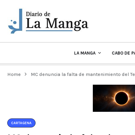
LA MANGA
CABO DE P
EL TIEMPO Y PLAYAS EN LA MANGA
Home
MC denuncia la falta de mantenimiento del T
CARTAGENA