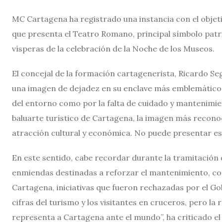
MC Cartagena ha registrado una instancia con el objet
que presenta el Teatro Romano, principal símbolo patri
vísperas de la celebración de la Noche de los Museos.
El concejal de la formación cartagenerista, Ricardo S
una imagen de dejadez en su enclave más emblemático, t
del entorno como por la falta de cuidado y mantenimie
baluarte turístico de Cartagena, la imagen más recono
atracción cultural y económica. No puede presentar es
En este sentido, cabe recordar durante la tramitación 
enmiendas destinadas a reforzar el mantenimiento, con
Cartagena, iniciativas que fueron rechazadas por el Gob
cifras del turismo y los visitantes en cruceros, pero la 
representa a Cartagena ante el mundo”, ha criticado el 