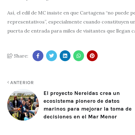
Así, el edil de MC insiste en que Cartagena “no puede 
representativos”, especialmente cuando constituyen uno 
puerta de entrada para miles de visitantes que llegan 
Share:
ANTERIOR
El proyecto Nereidas crea un
ecosistema pionero de datos
marinos para mejorar la toma de
decisiones en el Mar Menor