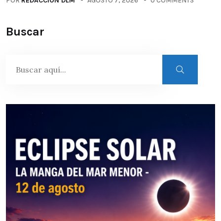
POR
REDACCIÓN DLM
AGOSTO 7, 2026
0 COMMENTS
Buscar