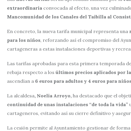
extraordinaria
convocada al efecto, una vez culminad
Mancomunidad de los Canales del Taibilla al Consist
En concreto, la nueva tarifa municipal representa una
r
para los niños
, reforzando así el compromiso del Ayunt
cartageneras a estas instalaciones deportivas y recrea
Las tarifas aprobadas para esta primera temporada d
rebaja respecto a los
últimos precios aplicados por l
ascendían a
6 euros para adultos y 4 euros para niños
La alcaldesa
, Noelia Arroyo,
ha destacado que el objet
continuidad de unas instalaciones “de toda la vida”
u
cartageneros, evitando así su cierre definitivo y aseg
La cesión permite al Ayuntamiento gestionar de forma in