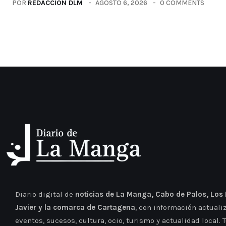
POR
REDACCIÓN DLM
AGOSTO 6, 2026
0 COMMENTS
Diario digital de
noticias de La Manga, Cabo de Palos, Los
Javier y la comarca de Cartagena
, con información actuali
eventos, sucesos, cultura, ocio, turismo y actualidad local. 