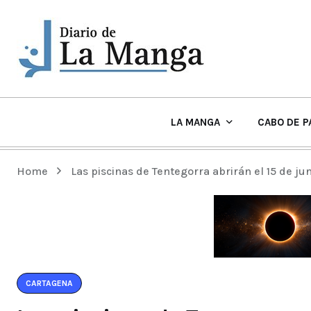
LA MANGA
CABO DE P
EL TIEMPO Y PLAYAS EN LA MANGA
Home
Las piscinas de Tentegorra abrirán el 15 de ju
CARTAGENA