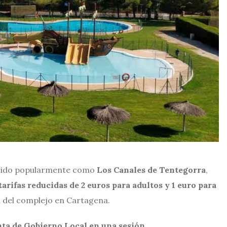
cido popularmente como
Los Canales de Tentegorra
,
tarifas reducidas de 2 euros para adultos y 1 euro para
l del complejo en Cartagena.
ta de Gobierno Local en una sesión