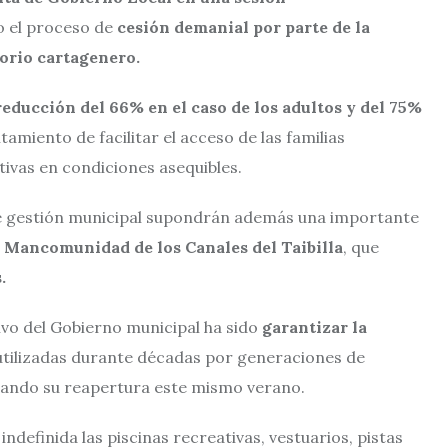
o el proceso de
cesión demanial por parte de la
orio cartagenero.
educción del 66% en el caso de los adultos y del 75%
amiento de facilitar el acceso de las familias
tivas en condiciones asequibles.
e gestión municipal supondrán además una importante
a Mancomunidad de los Canales del Taibilla
, que
.
ivo del Gobierno municipal ha sido
garantizar la
tilizadas durante décadas por generaciones de
urando su reapertura este mismo verano.
definida las piscinas recreativas, vestuarios, pistas