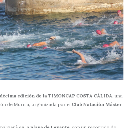
décima edición de la TIMONCAP COSTA CÁLIDA
, una
ión de Murcia, organizada por el
Club Natación Máster
inalizará en la
playa de Levante
, con un recorrido de