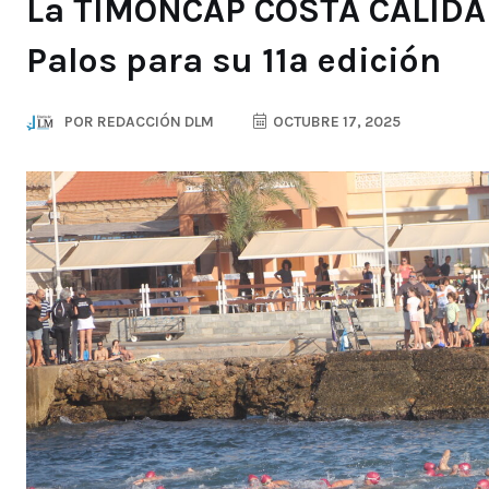
La TIMONCAP COSTA CÁLIDA 
Palos para su 11ª edición
POR
REDACCIÓN DLM
OCTUBRE 17, 2025