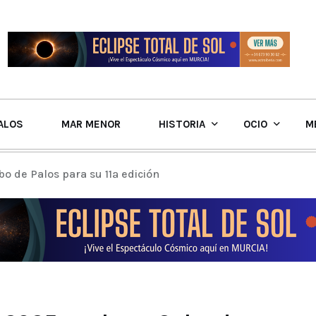
ALOS
MAR MENOR
HISTORIA
OCIO
M
 de Palos para su 11ª edición