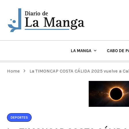
LA MANGA
CABO DE P
EL TIEMPO Y PLAYAS EN LA MANGA
Home
La TIMONCAP COSTA CÁLIDA 2025 vuelve a Cabo
DEPORTES