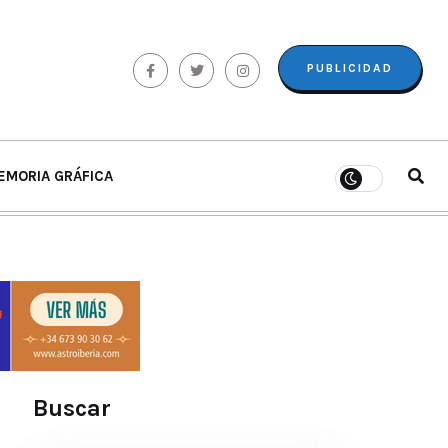
PUBLICIDAD
EMORIA GRÁFICA
Buscar