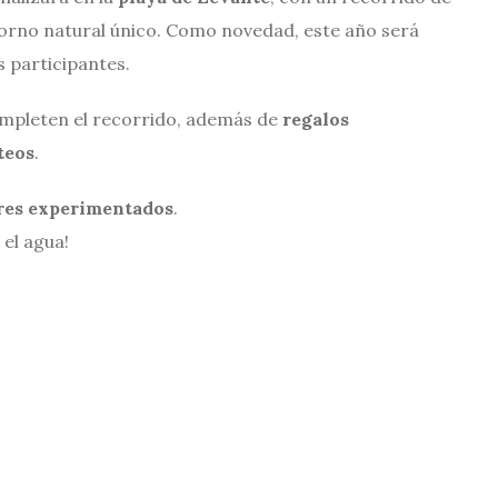
orno natural único. Como novedad, este año será
 participantes.
mpleten el recorrido, además de
regalos
teos
.
ores experimentados
.
 el agua!