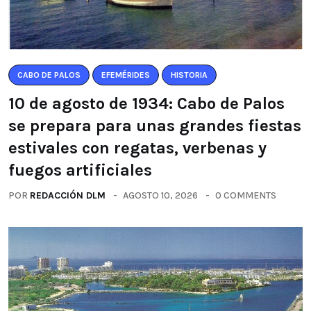
CABO DE PALOS
EFEMÉRIDES
HISTORIA
10 de agosto de 1934: Cabo de Palos
se prepara para unas grandes fiestas
estivales con regatas, verbenas y
fuegos artificiales
POR
REDACCIÓN DLM
AGOSTO 10, 2026
0 COMMENTS