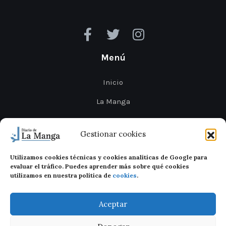
Menú
Inicio
La Manga
Cabo de Palos
Gestionar cookies
Mar Menor
Utilizamos cookies técnicas y cookies analíticas de Google para
Cartagena
evaluar el tráfico. Puedes aprender más sobre qué cookies
utilizamos en nuestra política de
cookies
.
San Javier
Aceptar