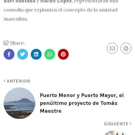
Bart Santana
y
Nacho López,
representarán una
comedia que replantea el concepto de la amistad
masculina.
Share:
ANTERIOR
Puerto Menor y Puerto Mayor, el
penúltimo proyecto de Tomás
Maestre
SIGUIENTE