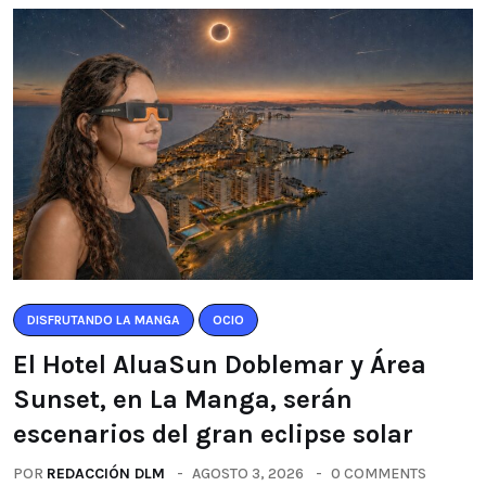
DISFRUTANDO LA MANGA
OCIO
El Hotel AluaSun Doblemar y Área
Sunset, en La Manga, serán
escenarios del gran eclipse solar
POR
REDACCIÓN DLM
AGOSTO 3, 2026
0 COMMENTS