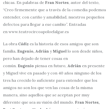
chicas. En palabras de
Fran Nortes
, autor del texto,
“Creo firmemente que a través de la comedia podemos
entender, con cariño y amabilidad, nuestros pequeños
defectos para llegar a ese cambio”. Entradas
en www.teatrocircoapoloelalgar.es
La obra
Cádiz
es la historia de esos amigos que son
familia
. Eugenio, Adrián
y
Miguel
lo son desde niños,
pero han dejado de tener cosas en
común.
Eugenio
piensa en futuro,
Adrián
en presente
y Miguel vive en pasado y con 40 años ninguno de los
tres ha crecido lo suficiente para entender que los
amigos no son los que ven las cosas de la misma
manera, sino aquellos que se aceptan por muy
diferente que sea su visión del mundo.
Fran Nortes,