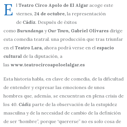
E
l
Teatro Circo Apolo de El Algar
acoge este
viernes,
24 de octubre,
la representación
de
Cádiz
. Después de éxitos
como
Burundanga
y
Our Town,
Gabriel Olivares
dirige
esta comedia teatral. una producción que tras triunfar
en el
Teatro Lara,
ahora podrá verse en el
espacio
cultural
de la diputación, a
las
www.teatrocircoapoloelalgar.es
Esta historia habla, en clave de comedia, de la dificultad
de entender y expresar las emociones de unos
hombres que, además, se encuentran en plena crisis de
los 40.
Cádiz
parte de la observación de la estupidez
masculina y de la necesidad de cambio de la definición
de ser “hombre”, porque “quererse” no es solo cosa de