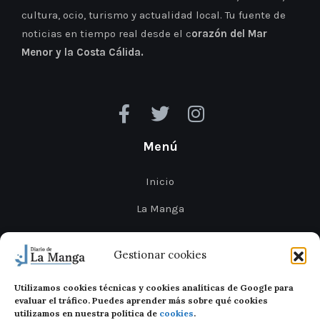
cultura, ocio, turismo y actualidad local. Tu fuente de
noticias en tiempo real desde el c
orazón del Mar
Menor y la Costa Cálida.
Menú
Inicio
La Manga
Cabo de Palos
Gestionar cookies
Mar Menor
Utilizamos cookies técnicas y cookies analíticas de Google para
Cartagena
evaluar el tráfico. Puedes aprender más sobre qué cookies
utilizamos en nuestra política de
cookies
.
San Javier