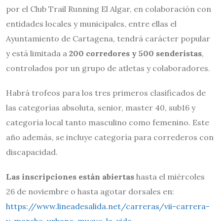
por el Club Trail Running El Algar, en colaboración con
entidades locales y municipales, entre ellas el
Ayuntamiento de Cartagena, tendrá carácter popular
y está limitada a
200 corredores y 500 senderistas
,
controlados por un grupo de atletas y colaboradores.
Habrá trofeos para los tres primeros clasificados de
las categorías absoluta, senior, master 40, sub16 y
categoría local tanto masculino como femenino. Este
año además, se incluye categoría para correderos con
discapacidad.
Las inscripciones están abiertas
hasta el miércoles
26 de noviembre o hasta agotar dorsales en:
https://www.lineadesalida.net/carreras/vii-carrera-
y-marcha-urbana-mueve-la-vida