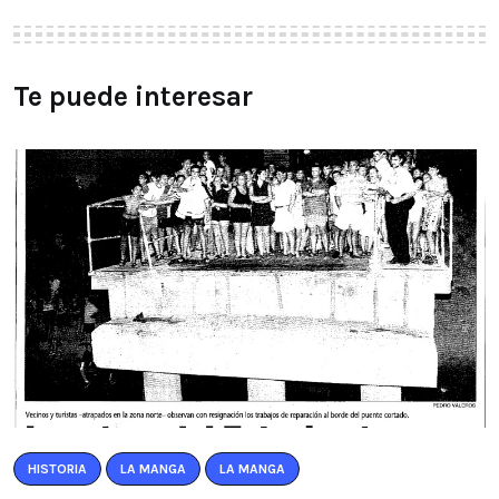
Te puede interesar
HISTORIA
LA MANGA
LA MANGA