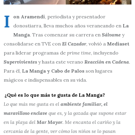
I
on Aramendi
, periodista y presentador
donostiarra, lleva muchos años veraneando en
La
Manga
. Tras comenzar su carrera en
Sálvame
y
consolidarse en TVE con
El Cazador
, volvió a
Mediaset
para liderar programas de
prime time
, incluyendo
Supervivientes
y hasta este verano
Reacción en Cadena
.
Para él,
La Manga y Cabo de Palos
son lugares
mágicos e indispensables en su vida.
¿Qué es lo que más te gusta de La Manga?
Lo que más me gusta es el
ambiente familiar, el
maravilloso enclave
que es, y la gozada que supone estar
en la playa del
Mar Mayor
. Me encanta el cariño y la
cercanía de la gente, ver cómo los niños se lo pasan