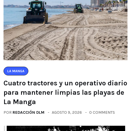
LA MANGA
Cuatro tractores y un operativo diario
para mantener limpias las playas de
La Manga
POR
REDACCIÓN DLM
AGOSTO 9, 2026
0 COMMENTS