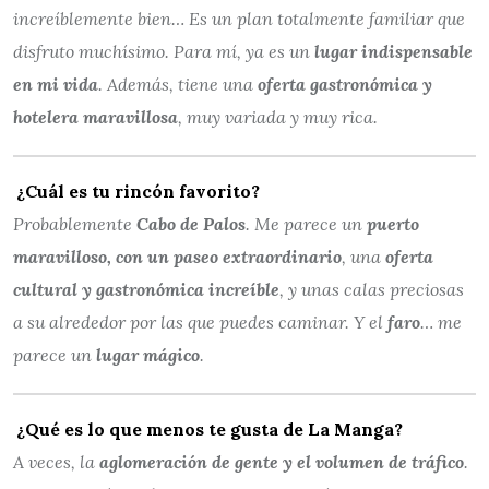
increíblemente bien… Es un plan totalmente familiar que
disfruto muchísimo. Para mí, ya es un
lugar indispensable
en mi vida
. Además, tiene una
oferta gastronómica y
hotelera maravillosa
, muy variada y muy rica.
¿Cuál es tu rincón favorito?
Probablemente
Cabo de Palos
. Me parece un
puerto
maravilloso, con un paseo extraordinario
, una
oferta
cultural y gastronómica increíble
, y unas calas preciosas
a su alrededor por las que puedes caminar. Y el
faro
… me
parece un
lugar mágico
.
¿Qué es lo que menos te gusta de La Manga?
A veces, la
aglomeración de gente y el volumen de tráfico
.