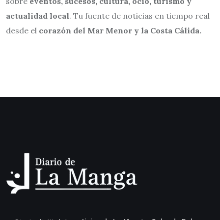
sobre
eventos, sucesos, cultura, ocio, turismo y
actualidad local
. Tu fuente de noticias en tiempo real
desde el
corazón del Mar Menor y la Costa Cálida.