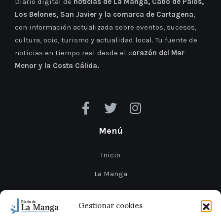
Diario digital de
noticias de La Manga, Cabo de Palos,
Los Belones, San Javier y la comarca de Cartagena
,
con información actualizada sobre eventos, sucesos,
cultura, ocio, turismo y actualidad local. Tu fuente de
noticias en tiempo real desde el c
orazón del Mar
Menor y la Costa Cálida.
Menú
Inicio
La Manga
Cabo de Palos
Gestionar cookies
Mar Menor