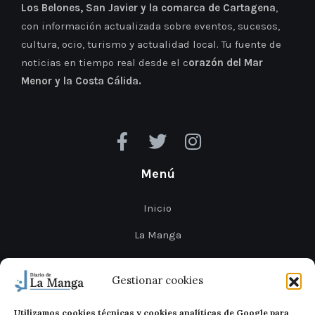
Los Belones, San Javier y la comarca de Cartagena
,
con información actualizada sobre eventos, sucesos,
cultura, ocio, turismo y actualidad local. Tu fuente de
noticias en tiempo real desde el c
orazón del Mar
Menor y la Costa Cálida.
Menú
Inicio
La Manga
Cabo de Palos
Gestionar cookies
Mar Menor
Utilizamos cookies técnicas y cookies analíticas de Google para
Cartagena