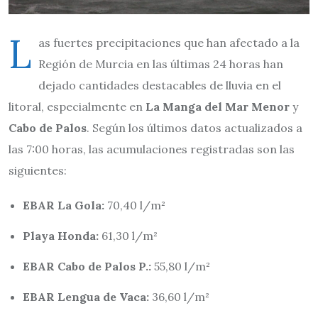
L
as fuertes precipitaciones que han afectado a la
Región de Murcia en las últimas 24 horas han
dejado cantidades destacables de lluvia en el
litoral, especialmente en
La Manga del Mar Menor
y
Cabo de Palos
. Según los últimos datos actualizados a
las 7:00 horas, las acumulaciones registradas son las
siguientes:
EBAR La Gola:
70,40 l/m²
Playa Honda:
61,30 l/m²
EBAR Cabo de Palos P.:
55,80 l/m²
EBAR Lengua de Vaca:
36,60 l/m²