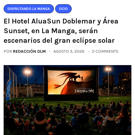
DISFRUTANDO LA MANGA
OCIO
El Hotel AluaSun Doblemar y Área
Sunset, en La Manga, serán
escenarios del gran eclipse solar
POR
REDACCIÓN DLM
AGOSTO 3, 2026
0 COMMENTS