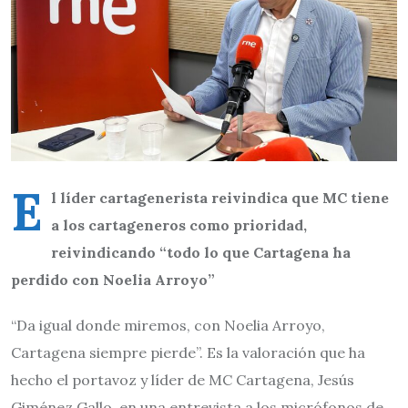
E
l líder cartagenerista reivindica que MC tiene
a los cartageneros como prioridad,
reivindicando “todo lo que Cartagena ha
perdido con Noelia Arroyo”
“Da igual donde miremos, con Noelia Arroyo,
Cartagena siempre pierde”. Es la valoración que ha
hecho el portavoz y líder de MC Cartagena, Jesús
Giménez Gallo, en una entrevista a los micrófonos de