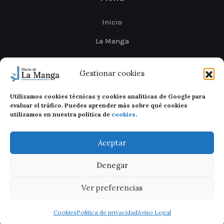
Inicio
La Manga
Cabo de Palos
Gestionar cookies
Mar Menor
Utilizamos cookies técnicas y cookies analíticas de Google para
Cartagena
evaluar el tráfico. Puedes aprender más sobre qué cookies
utilizamos en nuestra política de
cookies
.
San Javier
Aceptar
Denegar
Ver preferencias
Diario de La Manga 2026
Legal
Privacidad
Cookies
Cookies
Política de privacidad
Aviso Legal