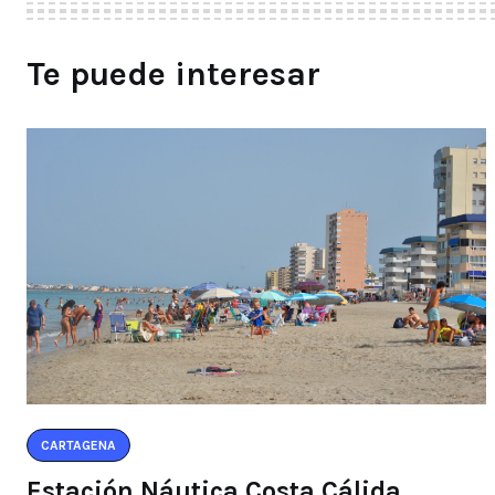
Te puede interesar
CARTAGENA
Estación Náutica Costa Cálida