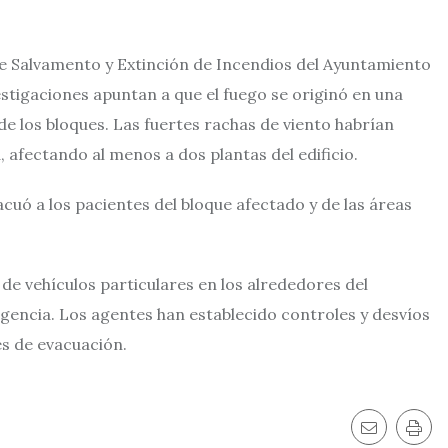
de Salvamento y Extinción de Incendios del Ayuntamiento
stigaciones apuntan a que el fuego se originó en una
de los bloques. Las fuertes rachas de viento habrían
, afectando al menos a dos plantas del edificio.
vacuó a los pacientes del bloque afectado y de las áreas
 de vehículos particulares en los alrededores del
ergencia. Los agentes han establecido controles y desvíos
es de evacuación.