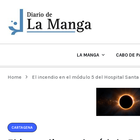
LA MANGA
CABO DE P
EL TIEMPO Y PLAYAS EN LA MANGA
Home
El incendio en el módulo 5 del Hospital Santa
CARTAGENA