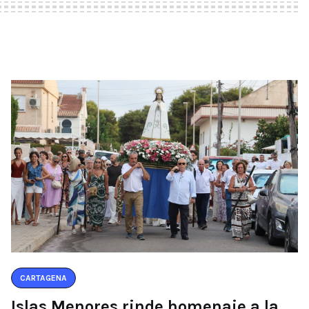
CARTAGENA
Islas Menores rinde homenaje a la