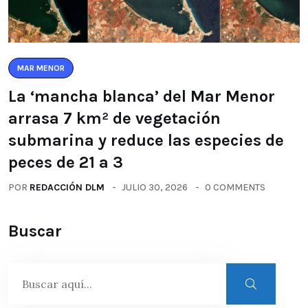
MAR MENOR
La ‘mancha blanca’ del Mar Menor
arrasa 7 km² de vegetación
submarina y reduce las especies de
peces de 21 a 3
POR
REDACCIÓN DLM
JULIO 30, 2026
0 COMMENTS
Buscar