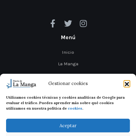
Menú
Inicio
La Manga
Cabo de Palos
Gestionar cookies
Mar Menor
Utilizamos cookies técnicas y cookies analíticas de Google para
Cartagena
evaluar el tráfico. Puedes aprender más sobre qué cookies
utilizamos en nuestra política de
cookies
.
San Javier
Aceptar