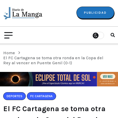
PUBLICIDAD
Home
El FC Cartagena se toma otra ronda en la Copa del
Rey al vencer en Puente Genil (0-1)
DEPORTES
FC CARTAGENA
El FC Cartagena se toma otra