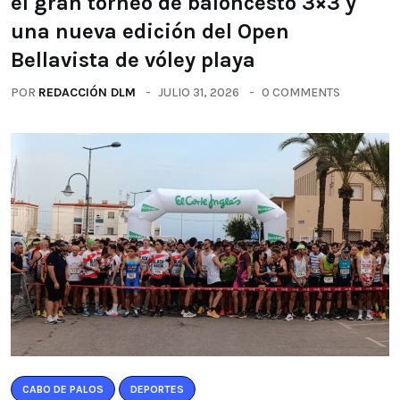
el gran torneo de baloncesto 3×3 y
una nueva edición del Open
Bellavista de vóley playa
POR
REDACCIÓN DLM
JULIO 31, 2026
0 COMMENTS
CABO DE PALOS
DEPORTES