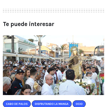
Te puede interesar
CABO DE PALOS
DISFRUTANDO LA MANGA
OCIO