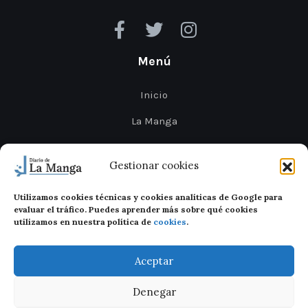
Menú
Inicio
La Manga
Cabo de Palos
Gestionar cookies
Mar Menor
Utilizamos cookies técnicas y cookies analíticas de Google para
Cartagena
evaluar el tráfico. Puedes aprender más sobre qué cookies
utilizamos en nuestra política de
cookies
.
San Javier
Aceptar
Denegar