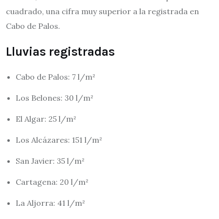
cuadrado, una cifra muy superior a la registrada en
Cabo de Palos.
Lluvias registradas
Cabo de Palos: 7 l/m²
Los Belones: 30 l/m²
El Algar: 25 l/m²
Los Alcázares: 151 l/m²
San Javier: 35 l/m²
Cartagena: 20 l/m²
La Aljorra: 41 l/m²