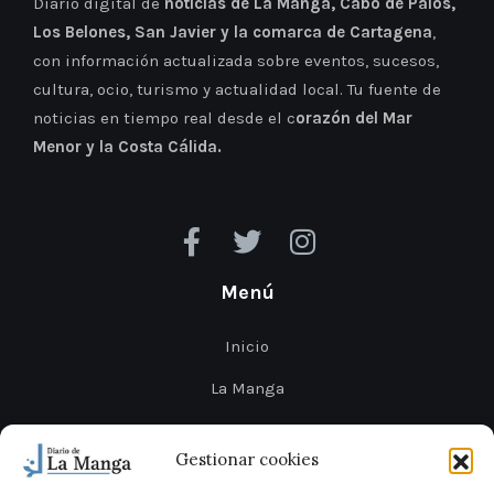
Diario digital de
noticias de La Manga, Cabo de Palos,
Los Belones, San Javier y la comarca de Cartagena
,
con información actualizada sobre eventos, sucesos,
cultura, ocio, turismo y actualidad local. Tu fuente de
noticias en tiempo real desde el c
orazón del Mar
Menor y la Costa Cálida.
Menú
Inicio
La Manga
Cabo de Palos
Gestionar cookies
Mar Menor