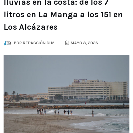
lluvias en la costa: de los 7
litros en La Manga a los 151 en
Los Alcázares
POR
REDACCIÓN DLM
MAYO 8, 2026