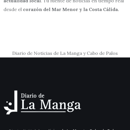
actualidad local
. Tu fuente de noticias en tiempo real
desde el
corazón del Mar Menor y la Costa Cálida.
Diario de Noticias de La Manga y Cabo de Palos