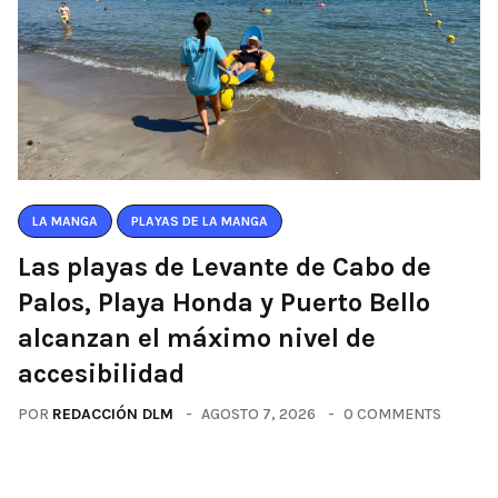
LA MANGA
PLAYAS DE LA MANGA
Las playas de Levante de Cabo de
Palos, Playa Honda y Puerto Bello
alcanzan el máximo nivel de
accesibilidad
POR
REDACCIÓN DLM
AGOSTO 7, 2026
0 COMMENTS