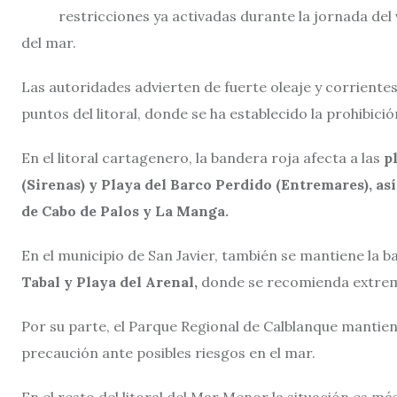
restricciones ya activadas durante la jornada del
del mar.
Las autoridades advierten de fuerte oleaje y corrientes
puntos del litoral, donde se ha establecido la prohibició
En el litoral cartagenero, la bandera roja afecta a las
p
(Sirenas) y Playa del Barco Perdido (Entremares), así
de Cabo de Palos y La Manga.
En el municipio de San Javier, también se mantiene la 
Tabal y Playa del Arenal,
donde se recomienda extrema
Por su parte, el Parque Regional de Calblanque mantien
precaución ante posibles riesgos en el mar.
En el resto del litoral del Mar Menor la situación es 