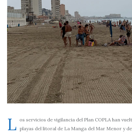
L
os servicios de vigilancia del Plan COPLA han vue
playas del litoral de La Manga del Mar Menor y de