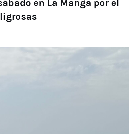
sábado en La Manga por el
eligrosas