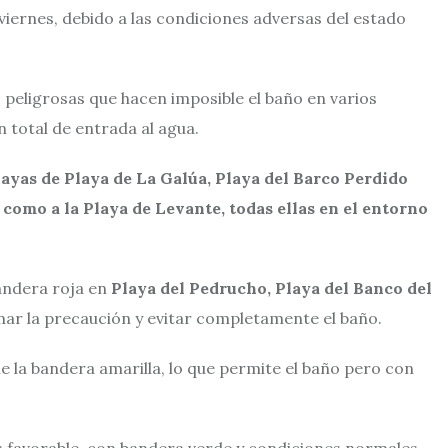
 viernes, debido a las condiciones adversas del estado
 peligrosas que hacen imposible el baño en varios
n total de entrada al agua.
layas de Playa de La Galúa, Playa del Barco Perdido
 como a la Playa de Levante, todas ellas en el entorno
bandera roja en
Playa del Pedrucho, Playa del Banco del
r la precaución y evitar completamente el baño.
e la bandera amarilla, lo que permite el baño pero con
más favorable, con bandera verde y condiciones normales