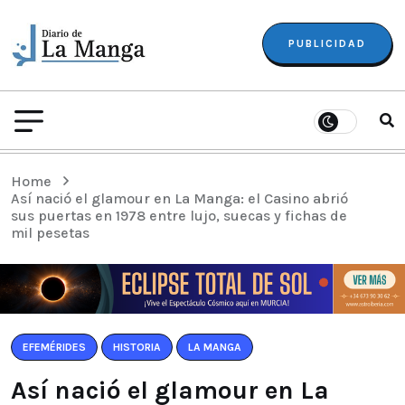
PUBLICIDAD
Home
Así nació el glamour en La Manga: el Casino abrió
sus puertas en 1978 entre lujo, suecas y fichas de
mil pesetas
EFEMÉRIDES
HISTORIA
LA MANGA
Así nació el glamour en La