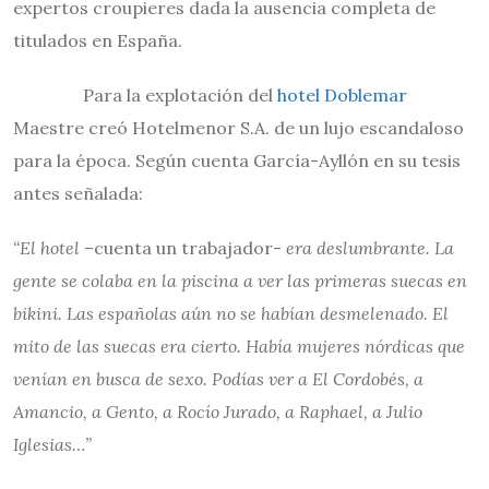
expertos croupieres dada la ausencia completa de
titulados en España.
Para la explotación del
hotel Doblemar
Maestre creó Hotelmenor S.A. de un lujo escandaloso
para la época. Según cuenta García-Ayllón en su tesis
antes señalada:
“El hotel
–cuenta un trabajador-
era deslumbrante. La
gente se colaba en la piscina a ver las primeras suecas en
bikini. Las españolas aún no se habían desmelenado. El
mito de las suecas era cierto. Había mujeres nórdicas que
venían en busca de sexo. Podías ver a El Cordobés, a
Amancio, a Gento, a Rocío Jurado, a Raphael, a Julio
Iglesias…”