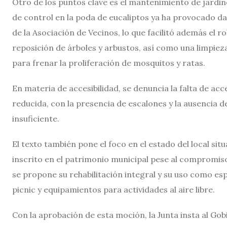
Otro de los puntos clave es el mantenimiento de jardin
de control en la poda de eucaliptos ya ha provocado da
de la Asociación de Vecinos, lo que facilitó además el 
reposición de árboles y arbustos, así como una limpie
para frenar la proliferación de mosquitos y ratas.
En materia de accesibilidad, se denuncia la falta de a
reducida, con la presencia de escalones y la ausencia
insuficiente.
El texto también pone el foco en el estado del local situ
inscrito en el patrimonio municipal pese al compromiso
se propone su rehabilitación integral y su uso como esp
picnic y equipamientos para actividades al aire libre.
Con la aprobación de esta moción, la Junta insta al Go