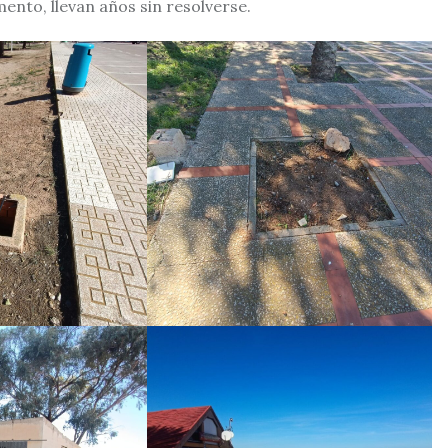
nto, llevan años sin resolverse.