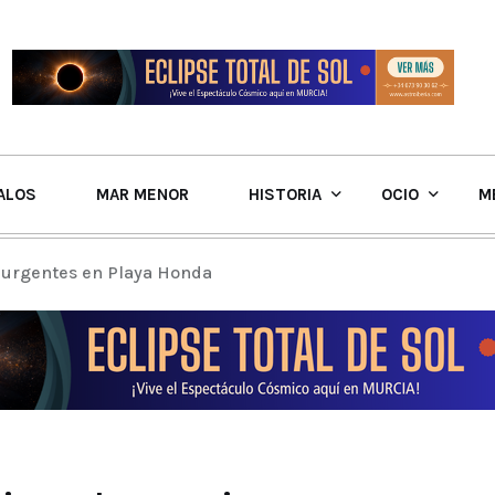
ALOS
MAR MENOR
HISTORIA
OCIO
M
 urgentes en Playa Honda