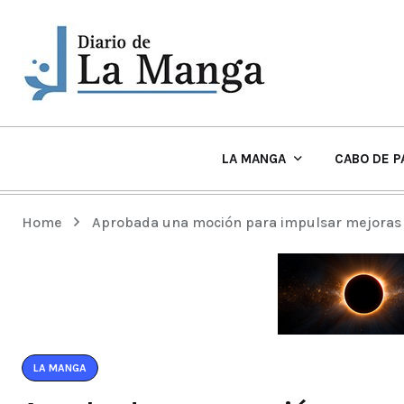
LA MANGA
CABO DE P
EL TIEMPO Y PLAYAS EN LA MANGA
Home
Aprobada una moción para impulsar mejoras
LA MANGA