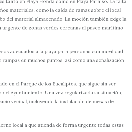
es tanto en Playa Honda como en Playa Paraíso. La falta
ños materiales, como la caída de ramas sobre el local
robo del material almacenado. La moción también exige la
za urgente de zonas verdes cercanas al paseo marítimo
ccesos adecuados a la playa para personas con movilidad
 de rampas en muchos puntos, así como una señalización
ado en el Parque de los Eucaliptos, que sigue sin ser
 del Ayuntamiento. Una vez regularizada su situación,
acio vecinal, incluyendo la instalación de mesas de
bierno local a que atienda de forma urgente todas estas