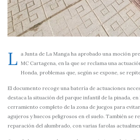
L
a Junta de La Manga ha aprobado una moción pres
MC Cartagena, en la que se reclama una actuación 
Honda, problemas que, según se expone, se repiten
El documento recoge una batería de actuaciones necesar
destaca la situación del parque infantil de la pinada, en
cerramiento completo de la zona de juegos para evitar
agujeros y huecos peligrosos en el suelo. También se re
reparación del alumbrado, con varias farolas actualme