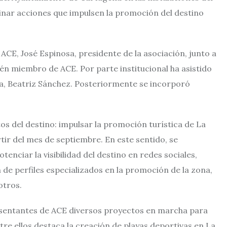
inar acciones que impulsen la promoción del destino
ACE, José Espinosa, presidente de la asociación, junto a
én miembro de ACE. Por parte institucional ha asistido
a, Beatriz Sánchez. Posteriormente se incorporó
os del destino: impulsar la promoción turística de La
ir del mes de septiembre. En este sentido, se
enciar la visibilidad del destino en redes sociales,
de perfiles especializados en la promoción de la zona,
otros.
resentantes de ACE diversos proyectos en marcha para
ntre ellos destaca la creación de playas deportivas en La