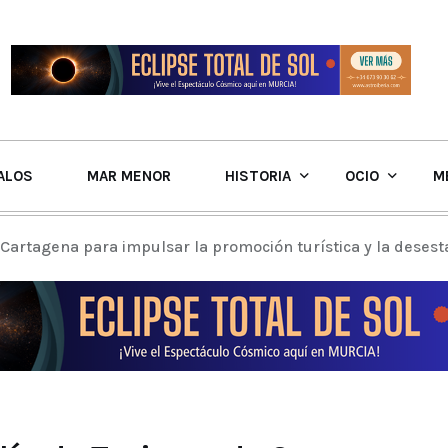
ALOS
MAR MENOR
HISTORIA
OCIO
M
 Cartagena para impulsar la promoción turística y la deses