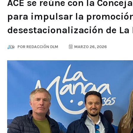
ACE se reúne con la Concej
para impulsar la promoción 
desestacionalización de L
POR
REDACCIÓN DLM
MARZO 26, 2026