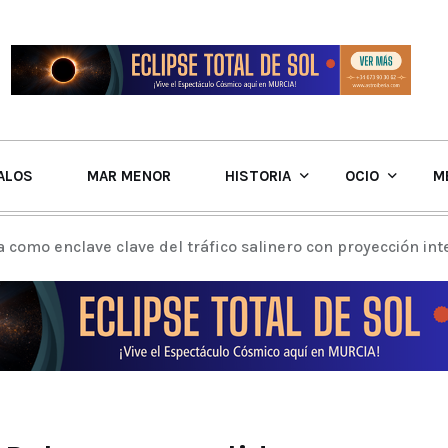
ALOS
MAR MENOR
HISTORIA
OCIO
M
a como enclave clave del tráfico salinero con proyección in