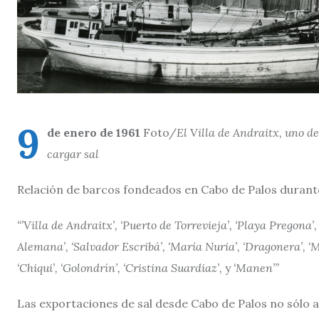
9
de enero de 1961
Foto/
El Villa de Andraitx, uno d
cargar sal
Relación de barcos fondeados en Cabo de Palos durante 
“’Villa de Andraitx’, ‘Puerto de Torrevieja’, ‘Playa Pregona’,
Alemana’, ‘Salvador Escribá’, ‘María Nuria’, ‘Dragonera’, ‘M
‘Chiqui’, ‘Golondrín’, ‘Cristina Suardiaz’,
y
‘Manen’”
Las exportaciones de sal desde Cabo de Palos no sólo 