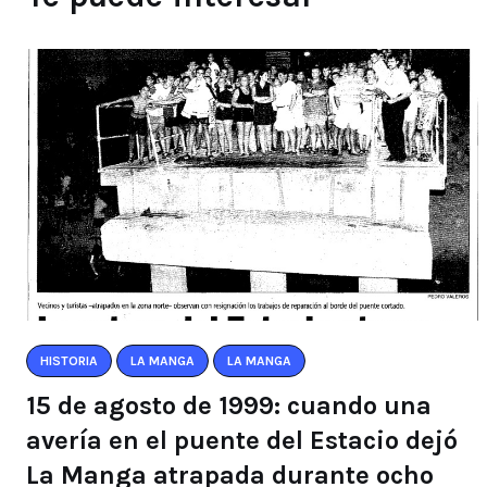
HISTORIA
LA MANGA
LA MANGA
15 de agosto de 1999: cuando una
avería en el puente del Estacio dejó
La Manga atrapada durante ocho