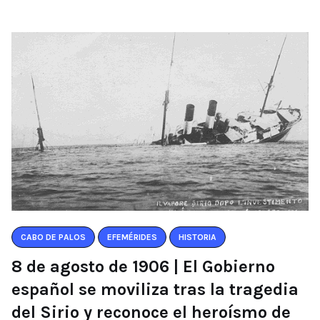
CABO DE PALOS
EFEMÉRIDES
HISTORIA
8 de agosto de 1906 | El Gobierno
español se moviliza tras la tragedia
del Sirio y reconoce el heroísmo de