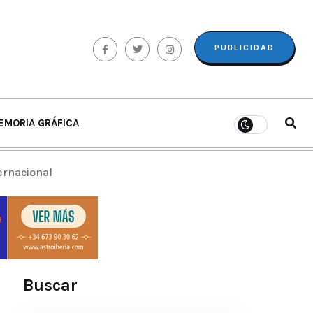
PUBLICIDAD
EMORIA GRÁFICA
ternacional
Buscar