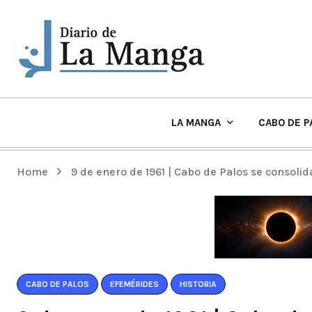
LA MANGA
CABO DE P
EL TIEMPO Y PLAYAS EN LA MANGA
Home
9 de enero de 1961 | Cabo de Palos se consolid
CABO DE PALOS
EFEMÉRIDES
HISTORIA