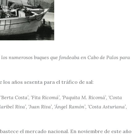
e los numerosos buques que fondeaba en Cabo de Palos para
los años sesenta para el tráfico de sal:
 ‘Berta Costa’, ‘Fita Ricomá’, ‘Paquita M. Ricomá’, ‘Costa
aribel Riva’, ‘Juan Riva’, ‘Ángel Ramón’, ‘Costa Asturiana’,
abastece el mercado nacional. En noviembre de este año