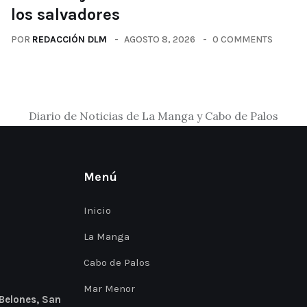
los salvadores
POR
REDACCIÓN DLM
AGOSTO 8, 2026
0 COMMENTS
Diario de Noticias de La Manga y Cabo de Palos
Menú
Inicio
La Manga
Cabo de Palos
Mar Menor
 Belones, San