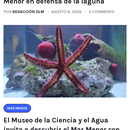
Menor en defensa de la laguna
POR
REDACCIÓN DLM
AGOSTO 8, 2026
0 COMMENTS
MAR MENOR
El Museo de la Ciencia y el Agua
invita a descubrir el Mar Menor con